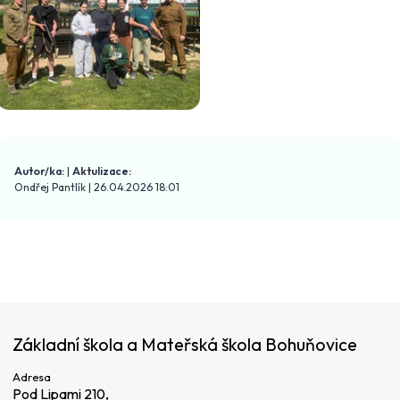
Autor/ka:
|
Aktulizace:
Ondřej Pantlík
|
26.04.2026 18:01
Základní škola a Mateřská škola Bohuňovice
Adresa
Pod Lipami 210,