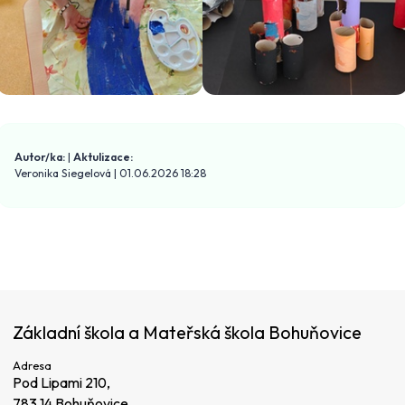
Autor/ka:
|
Aktulizace:
Veronika Siegelová
|
01.06.2026 18:28
Základní škola a Mateřská škola Bohuňovice
Adresa
Pod Lipami 210,
783 14 Bohuňovice