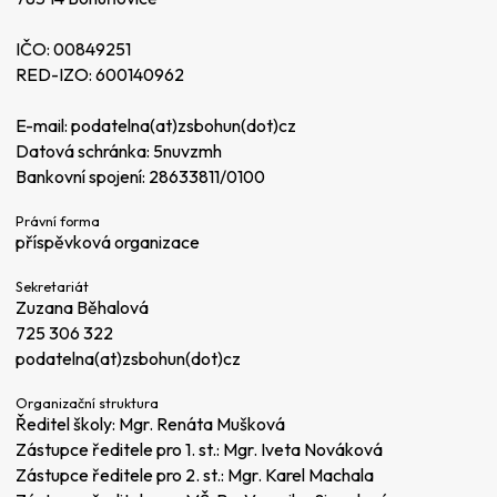
IČO: 00849251
RED-IZO: 600140962
E-mail:
podatelna(at)zsbohun(dot)cz
Datová schránka: 5nuvzmh
Bankovní spojení: 28633811/0100
Právní forma
příspěvková organizace
Sekretariát
Zuzana Běhalová
725 306 322
podatelna(at)zsbohun(dot)cz
Organizační struktura
Ředitel školy: Mgr. Renáta Mušková
Zástupce ředitele pro 1. st.: Mgr. Iveta Nováková
Zástupce ředitele pro 2. st.: Mgr. Karel Machala