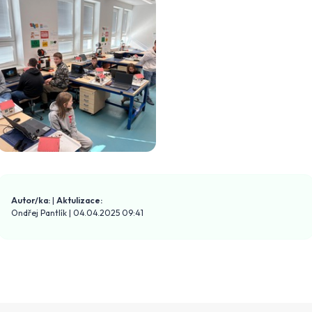
Autor/ka:
|
Aktulizace:
Ondřej Pantlík
|
04.04.2025 09:41