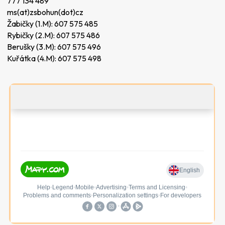
777 134 489
ms(at)zsbohun(dot)cz
Žabičky (1.M):
607 575 485
Rybičky (2.M):
607 575 486
Berušky (3.M):
607 575 496
Kuřátka (4.M):
607 575 498