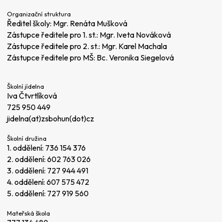
Organizační struktura
Ředitel školy: Mgr. Renáta Mušková
Zástupce ředitele pro 1. st.: Mgr. Iveta Nováková
Zástupce ředitele pro 2. st.: Mgr. Karel Machala
Zástupce ředitele pro MŠ: Bc. Veronika Siegelová
Školní jídelna
Iva Čtvrtlíková
725 950 449
jidelna(at)zsbohun(dot)cz
Školní družina
1. oddělení:
736 154 376
2. oddělení:
602 763 026
3. oddělení:
727 944 491
4. oddělení:
607 575 472
5. oddělení:
727 919 560
Mateřská škola