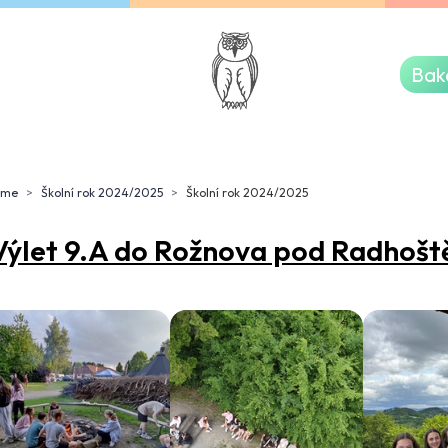
řská škola BOHUŇOVICE
Bak
ome
Školní rok 2024/2025
Školní rok 2024/2025
Výlet 9.A do Rožnova pod Radhoš