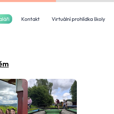
aláři
Kontakt
Virtuální prohlídka školy
těm