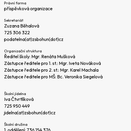
Právní forma
příspěvková organizace
Sekretariát
Zuzana Běhalová
725 306 322
podatelna(at)zsbohun(dot)cz
Organizační struktura
Ředitel školy: Mgr. Renáta Mušková
Zástupce ředitele pro 1. st.: Mgr. Iveta Nováková
Zástupce ředitele pro 2. st.: Mgr. Karel Machala
Zástupce ředitele pro MŠ: Bc. Veronika Siegelová
Školní jídelna
Iva Čtvrtlíková
725 950 449
jidelna(at)zsbohun(dot)cz
Školní družina
1. oddělení:
736 154 376