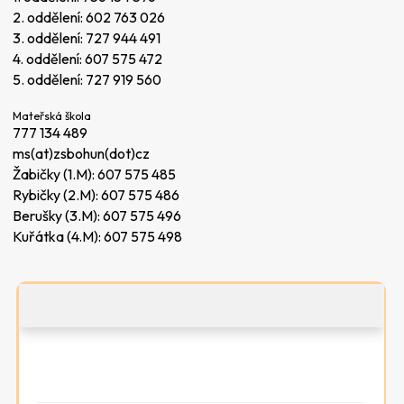
2. oddělení:
602 763 026
3. oddělení:
727 944 491
4. oddělení:
607 575 472
5. oddělení:
727 919 560
Mateřská škola
777 134 489
ms(at)zsbohun(dot)cz
Žabičky (1.M):
607 575 485
Rybičky (2.M):
607 575 486
Berušky (3.M):
607 575 496
Kuřátka (4.M):
607 575 498